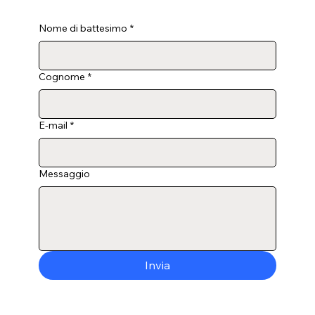
Nome di battesimo
*
Cognome
*
E-mail
*
Messaggio
Invia