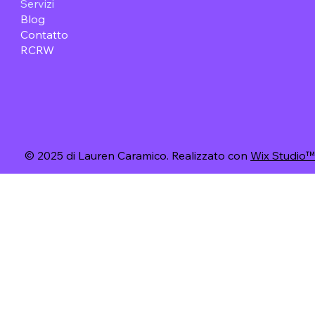
Servizi
Blog
Contatto
RCRW
© 2025 di Lauren Caramico. Realizzato con
Wix Studio